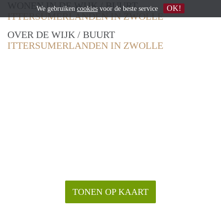
WONEN IN DE WIJK / BUURT
OK!
We gebruiken
cookies
voor de beste service
ITTERSUMERLANDEN IN ZWOLLE
OVER DE WIJK / BUURT
ITTERSUMERLANDEN IN ZWOLLE
TONEN OP KAART