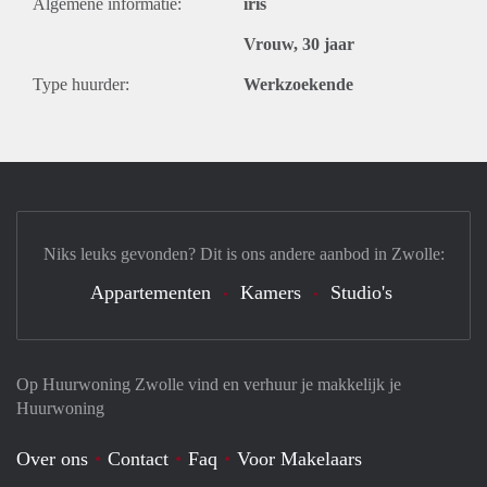
Algemene informatie:
iris
Vrouw, 30 jaar
Type huurder:
Werkzoekende
Niks leuks gevonden? Dit is ons andere aanbod in Zwolle:
Appartementen
Kamers
Studio's
Op Huurwoning Zwolle vind en verhuur je makkelijk je
Huurwoning
Over ons
Contact
Faq
Voor Makelaars