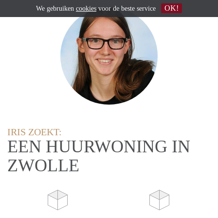
OK!
We gebruiken
cookies
voor de beste service
IRIS ZOEKT:
EEN HUURWONING IN
ZWOLLE