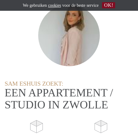
OK!
We gebruiken
cookies
voor de beste service
SAM ESHUIS ZOEKT:
EEN APPARTEMENT /
STUDIO IN ZWOLLE