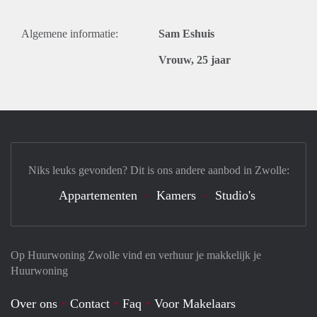
Algemene informatie:
Sam Eshuis
Vrouw, 25 jaar
Niks leuks gevonden? Dit is ons andere aanbod in Zwolle:
Appartementen
Kamers
Studio's
Op Huurwoning Zwolle vind en verhuur je makkelijk je
Huurwoning
Over ons
Contact
Faq
Voor Makelaars