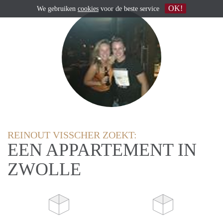
OK!
We gebruiken
cookies
voor de beste service
REINOUT VISSCHER ZOEKT:
EEN APPARTEMENT IN
ZWOLLE