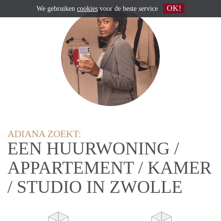
OK!
We gebruiken
cookies
voor de beste service
ADIANA ZOEKT:
EEN HUURWONING /
APPARTEMENT / KAMER
/ STUDIO IN ZWOLLE