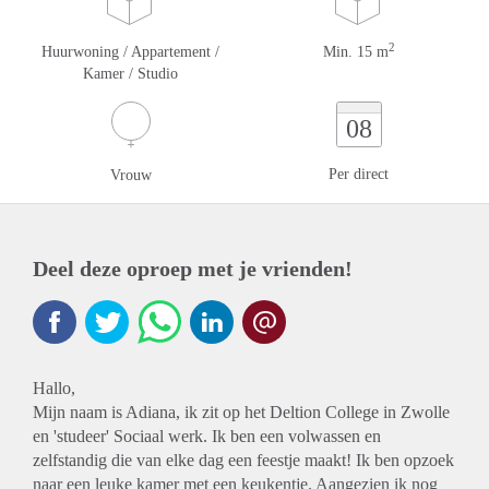
2
Huurwoning / Appartement /
Min. 15 m
Kamer / Studio
08
Per direct
Vrouw
Deel deze oproep met je vrienden!
Hallo,
Mijn naam is Adiana, ik zit op het Deltion College in Zwolle
en 'studeer' Sociaal werk. Ik ben een volwassen en
zelfstandig die van elke dag een feestje maakt! Ik ben opzoek
naar een leuke kamer met een keukentje. Aangezien ik nog