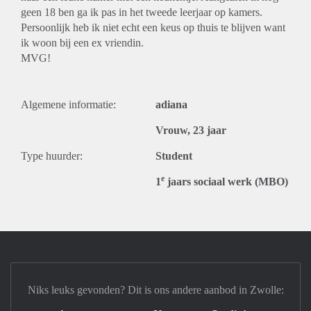
geen 18 ben ga ik pas in het tweede leerjaar op kamers.
Persoonlijk heb ik niet echt een keus op thuis te blijven want
ik woon bij een ex vriendin.
MVG!
Algemene informatie:
adiana
Vrouw, 23 jaar
Type huurder:
Student
e
1
jaars sociaal werk (MBO)
Niks leuks gevonden? Dit is ons andere aanbod in Zwolle: