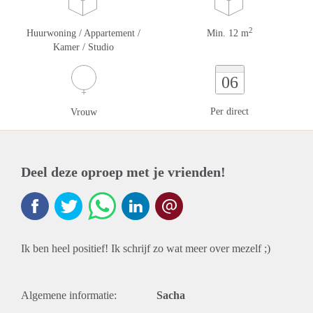
2
Huurwoning / Appartement /
Min. 12 m
Kamer / Studio
06
Per direct
Vrouw
Deel deze oproep met je vrienden!
Ik ben heel positief! Ik schrijf zo wat meer over mezelf ;)
Algemene informatie:
Sacha