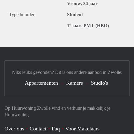
Vrouw, 34 jaar
Type huurder:
Student
e
1
jaars PMT (HBO)
Niks leuks gevonden? Dit is ons andere aanbod in Zwolle:
Appartementen
Kamers
Studio's
Op Huurwoning Zwolle vind en verhuur je makkelijk je
Huurwoning
Over ons
Contact
Faq
Voor Makelaars