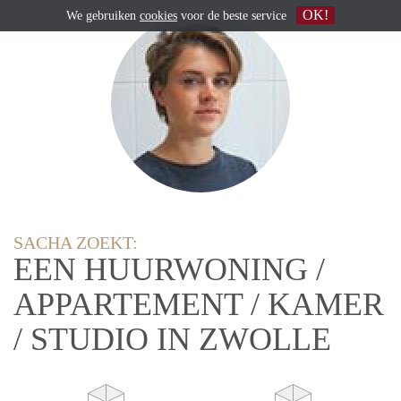
OK!
We gebruiken
cookies
voor de beste service
SACHA ZOEKT:
EEN HUURWONING /
APPARTEMENT / KAMER
/ STUDIO IN ZWOLLE