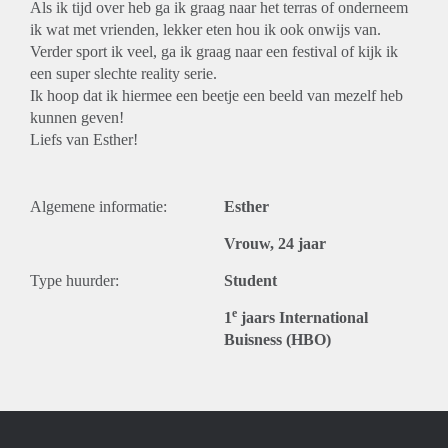
Als ik tijd over heb ga ik graag naar het terras of onderneem
ik wat met vrienden, lekker eten hou ik ook onwijs van.
Verder sport ik veel, ga ik graag naar een festival of kijk ik
een super slechte reality serie.
Ik hoop dat ik hiermee een beetje een beeld van mezelf heb
kunnen geven!
Liefs van Esther!
Algemene informatie:
Esther
Vrouw, 24 jaar
Type huurder:
Student
e
1
jaars International
Buisness (HBO)