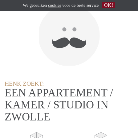
OK!
We gebruiken
cookies
voor de beste service
HENK ZOEKT:
EEN APPARTEMENT /
KAMER / STUDIO IN
ZWOLLE