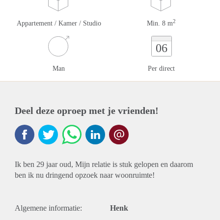
2
Appartement / Kamer / Studio
Min. 8 m
06
Man
Per direct
Deel deze oproep met je vrienden!
Ik ben 29 jaar oud, Mijn relatie is stuk gelopen en daarom
ben ik nu dringend opzoek naar woonruimte!
Algemene informatie:
Henk