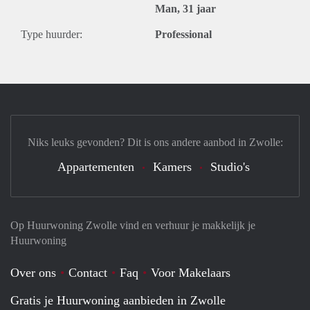
Man, 31 jaar
Type huurder:
Professional
Niks leuks gevonden? Dit is ons andere aanbod in Zwolle:
Appartementen
Kamers
Studio's
Op Huurwoning Zwolle vind en verhuur je makkelijk je
Huurwoning
Over ons
Contact
Faq
Voor Makelaars
Gratis je Huurwoning aanbieden in Zwolle