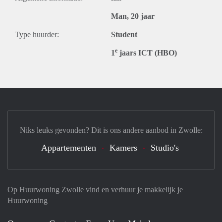
Man, 20 jaar
Type huurder:
Student
e
1
jaars ICT (HBO)
Niks leuks gevonden? Dit is ons andere aanbod in Zwolle:
Appartementen
Kamers
Studio's
Op Huurwoning Zwolle vind en verhuur je makkelijk je
Huurwoning