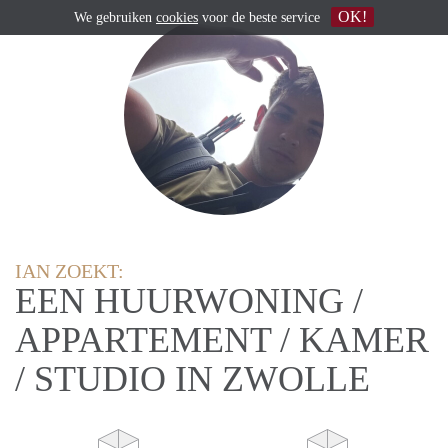
OK!
We gebruiken
cookies
voor de beste service
IAN ZOEKT:
EEN HUURWONING /
APPARTEMENT / KAMER
/ STUDIO IN ZWOLLE