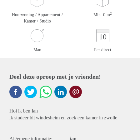
2
Huurwoning / Appartement /
Min. 0 m
Kamer / Studio
10
Man
Per direct
Deel deze oproep met je vrienden!
Hoi ik ben Ian
ik studeer bij windesheim en zoek een kamer in zwolle
Algemene informatie:
ian