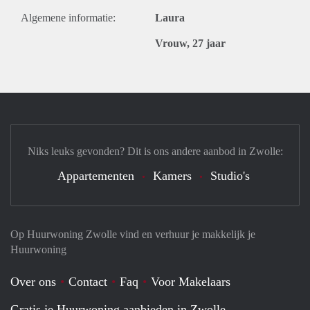
Algemene informatie:
Laura
Vrouw, 27 jaar
Niks leuks gevonden? Dit is ons andere aanbod in Zwolle:
Appartementen
Kamers
Studio's
Op Huurwoning Zwolle vind en verhuur je makkelijk je
Huurwoning
Over ons
Contact
Faq
Voor Makelaars
Gratis je Huurwoning aanbieden in Zwolle