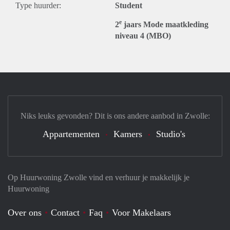
Type huurder:
Student
e
2
jaars Mode maatkleding
niveau 4 (MBO)
Niks leuks gevonden? Dit is ons andere aanbod in Zwolle:
Appartementen
Kamers
Studio's
Op Huurwoning Zwolle vind en verhuur je makkelijk je
Huurwoning
Over ons
Contact
Faq
Voor Makelaars