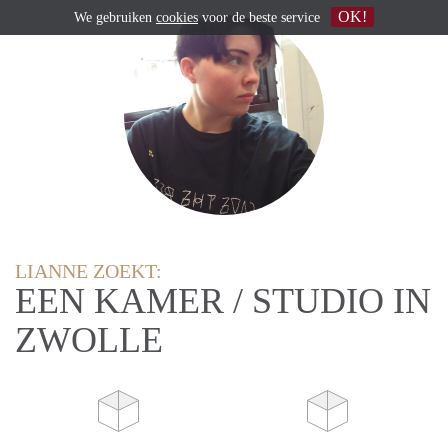
OK!
We gebruiken
cookies
voor de beste service
LIANNE ZOEKT:
EEN KAMER / STUDIO IN
ZWOLLE