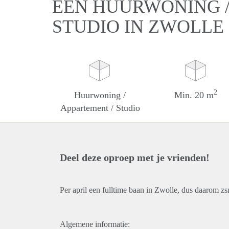
EEN HUURWONING /
STUDIO IN ZWOLLE
2
Huurwoning /
Min. 20 m
Appartement / Studio
Deel deze oproep met je vrienden!
Per april een fulltime baan in Zwolle, dus daarom z
Algemene informatie: