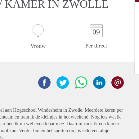
/ KAMER IN ZWOLLE
09
Per direct
Vrouw
eel aan Hogeschool Windesheim in Zwolle. Meerdere keren per
enteam en train ik de kleintjes in het weekend. Nog iets wat ik
 daar ben ik nu wel even klaar mee. Daarom zoek ik een kamer
hool kan. Verder buiten het sporten om, is iedereen altijd
e.