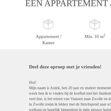
EEN APPARTEMENT 
2
Appartement /
Min. 10 m
Kamer
Deel deze oproep met je vrienden!
Hoi!
Mijn naam is Aniek, ben 20 jaar en studeer moment
week ben ik te vinden bij de korfbal met het Student
veel doe, is het reizen van Vaassen naar Zwolle en
in Zwolle zodat ik lekker met de fiets/lopend naar sc
welkom en hopelijk binnenkort in mijn nieuwe huisj