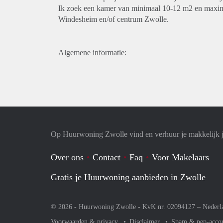
Ik zoek een kamer van minimaal 10-12 m2 en maxima
Windesheim en/of centrum Zwolle.
Algemene informatie:
Op Huurwoning Zwolle vind en verhuur je makkelijk
Over ons
Contact
Faq
Voor Makelaars
Gratis je Huurwoning aanbieden in Zwolle
© 2026 - Huurwoning Zwolle - KvK nr. 02094127 –
Nederl
Voorwaarden & privacy
Disclaimer
Spam & nep-acco